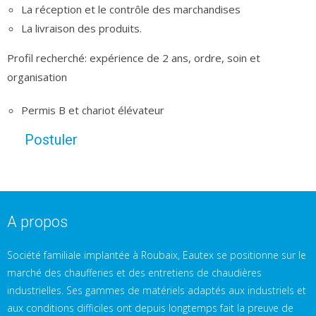
La réception et le contrôle des marchandises
La livraison des produits.
Profil recherché: expérience de 2 ans, ordre, soin et
organisation
Permis B et chariot élévateur
Postuler
A propos
Société familiale implantée à Roubaix, Eautex se positionne sur le
marché des chaufferies et des entretiens de chaudières
industrielles. Ses gammes de matériels adaptés aux industriels et
aux conditions difficiles ont depuis longtemps fait la preuve de