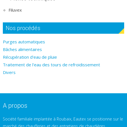
Filuvex
Nos procédés
Purges automatiques
Bâches alimentaires
Récupération d'eau de pluie
Traitement de l'eau des tours de refroidissement
Divers
A propos
Société familiale implantée à Roubaix, Eautex se positionne sur le
marché des chaufferies et des entretiens de chaudières