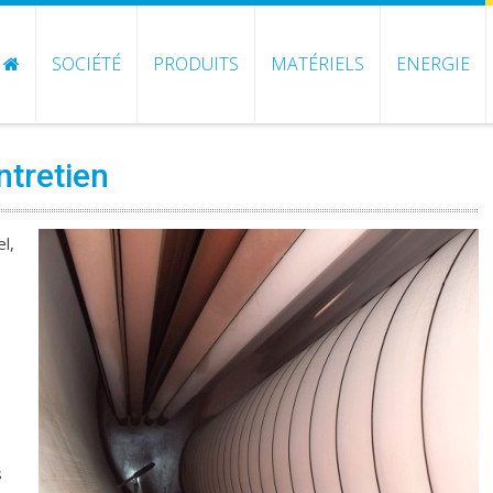
SOCIÉTÉ
PRODUITS
MATÉRIELS
ENERGIE
ntretien
l,
s