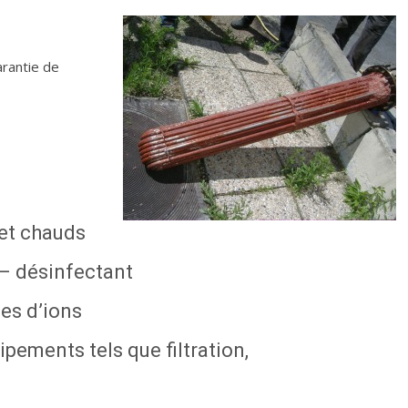
arantie de
et chauds
 – désinfectant
es d’ions
ements tels que filtration,