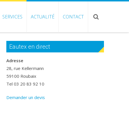
SERVICES
ACTUALITÉ
CONTACT
Eautex en direct
Adresse
28, rue Kellermann
59100 Roubaix
Tel 03 20 83 92 10
Demander un devis