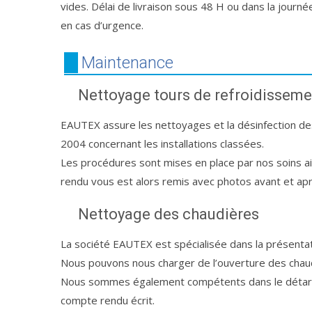
vides. Délai de livraison sous 48 H ou dans la journé
en cas d’urgence.
Maintenance
Nettoyage tours de refroidisseme
EAUTEX assure les nettoyages et la désinfection de
2004 concernant les installations classées.
Les procédures sont mises en place par nos soins ai
rendu vous est alors remis avec photos avant et aprè
Nettoyage des chaudières
La société EAUTEX est spécialisée dans la présentat
Nous pouvons nous charger de l’ouverture des chaud
Nous sommes également compétents dans le détartr
compte rendu écrit.