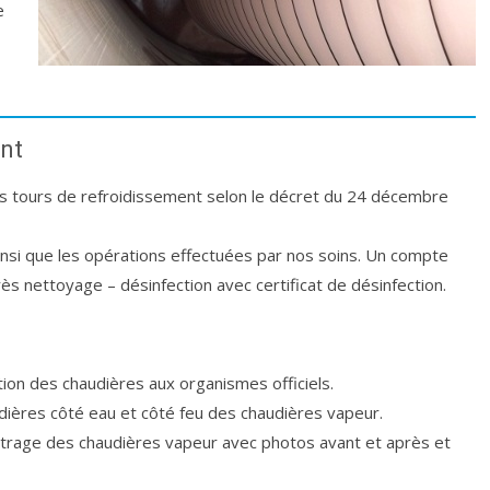
e
nt
s tours de refroidissement selon le décret du 24 décembre
nsi que les opérations effectuées par nos soins. Un compte
s nettoyage – désinfection avec certificat de désinfection.
ion des chaudières aux organismes officiels.
ières côté eau et côté feu des chaudières vapeur.
age des chaudières vapeur avec photos avant et après et