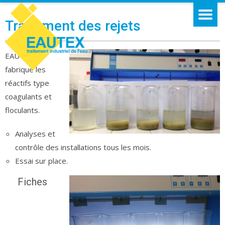
Traitement des rejets
EA
UTEX
fabrique les
réactifs type
coagulants et
floculants.
Analyses et
contrôle des installations tous les mois.
Essai sur place.
Fiches